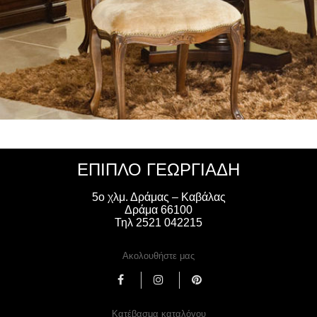
ΈΠΙΠΛΟ ΓΕΩΡΓΙΑΔΗ
5ο χλμ. Δράμας – Καβάλας
Δράμα 66100
Τηλ 2521 042215
Ακολουθήστε μας
Κατέβασμα καταλόγου