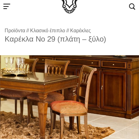
Προϊόντα
//
Κλασικό έπιπλο
//
Καρέκλες
Καρέκλα Νο 29 (πλάτη – ξύλο)