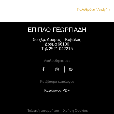
Πολυθρόνα “Andy”
ΈΠΙΠΛΟ ΓΕΩΡΓΙΑΔΗ
5ο χλμ. Δράμας – Καβάλας
Δράμα 66100
Τηλ 2521 042215
Ακολουθήστε μας
Κατέβασμα καταλόγου
Κατάλογος PDF
Πολιτική απορρήτου – Χρήση Cookies