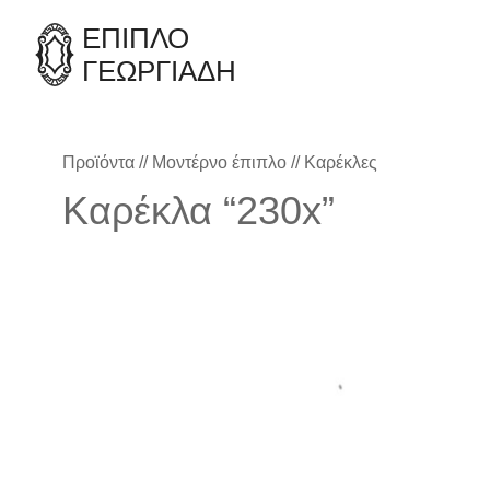
ΈΠΙΠΛΟ
ΓΕΩΡΓΙΑΔΗ
Προϊόντα
//
Μοντέρνο έπιπλο
//
Καρέκλες
Καρέκλα “230x”