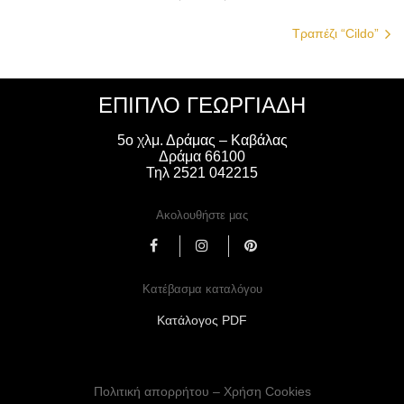
Τραπέζι “Cildo”
ΈΠΙΠΛΟ ΓΕΩΡΓΙΑΔΗ
5ο χλμ. Δράμας – Καβάλας
Δράμα 66100
Τηλ 2521 042215
Ακολουθήστε μας
Κατέβασμα καταλόγου
Κατάλογος PDF
Πολιτική απορρήτου – Χρήση Cookies