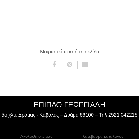
Μοιραστείτε αυτή τη σελίδα
ΈΠΙΠΛΟ ΓΕΩΡΓΙΑΔΗ
5ο χλμ. Δράμας - Καβάλας – Δράμα 66100 – Τηλ 2521 042215
Ακολουθήστε μας
Κατέβασμα καταλόγου