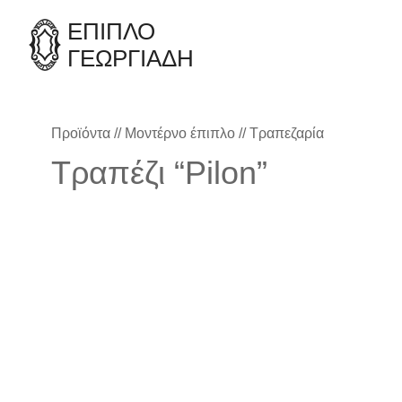
ΈΠΙΠΛΟ
ΓΕΩΡΓΙΑΔΗ
Προϊόντα
//
Μοντέρνο έπιπλο
//
Τραπεζαρία
Τραπέζι “Pilon”