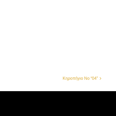
Κηροπήγιο Νο “04”