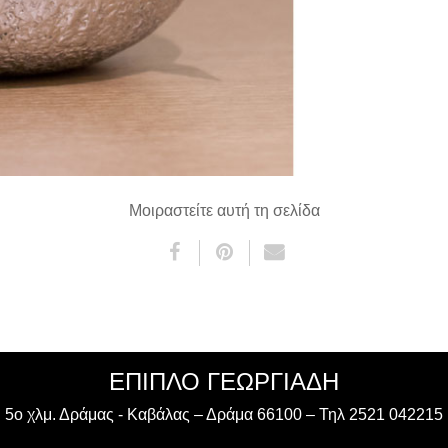
Μοιραστείτε αυτή τη σελίδα
ΈΠΙΠΛΟ ΓΕΩΡΓΙΑΔΗ
5ο χλμ. Δράμας - Καβάλας – Δράμα 66100 – Τηλ 2521 042215