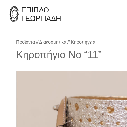
ΈΠΙΠΛΟ
ΓΕΩΡΓΙΑΔΗ
Προϊόντα
//
Διακοσμητικά
//
Κηροπήγεια
Κηροπήγιο Νο “11”