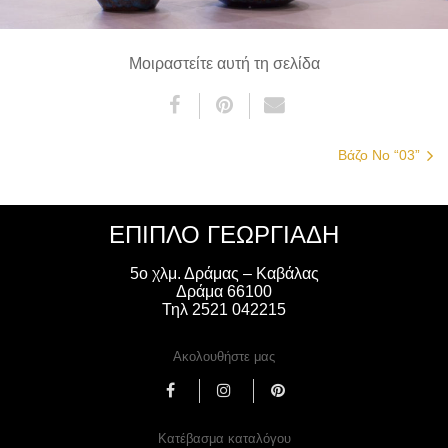
Μοιραστείτε αυτή τη σελίδα
Βάζο Νο “03”
ΈΠΙΠΛΟ ΓΕΩΡΓΙΑΔΗ
5ο χλμ. Δράμας – Καβάλας
Δράμα 66100
Τηλ 2521 042215
Ακολουθήστε μας
Κατέβασμα καταλόγου