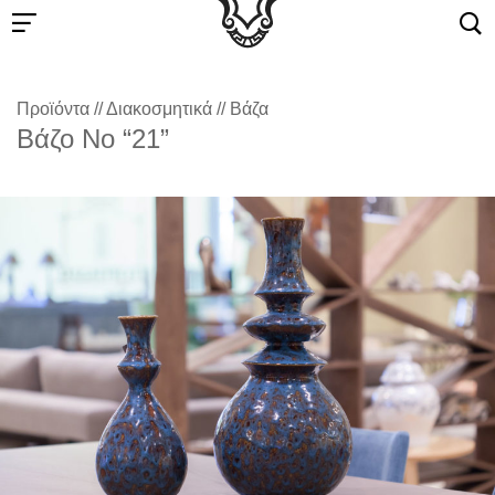
Προϊόντα
//
Διακοσμητικά
//
Βάζα
Βάζο Νο “21”